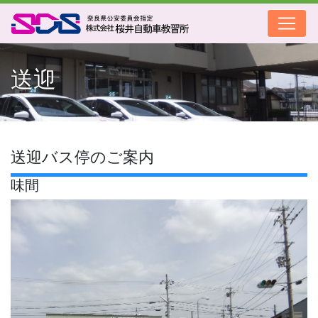
送迎
送迎バス停のご案内
味間