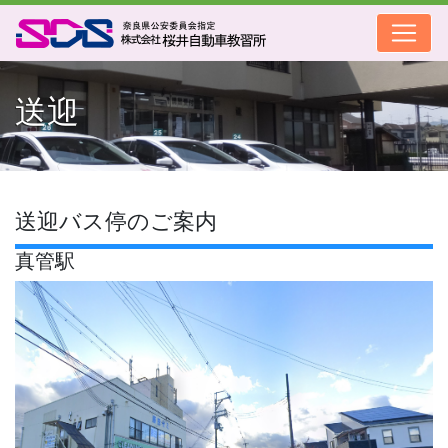
送迎
送迎バス停のご案内
真管駅