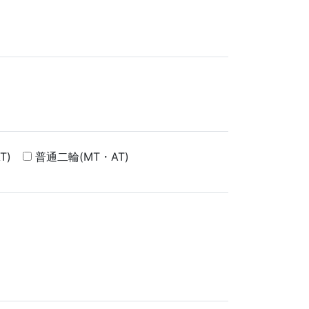
T)
普通二輪(MT・AT)