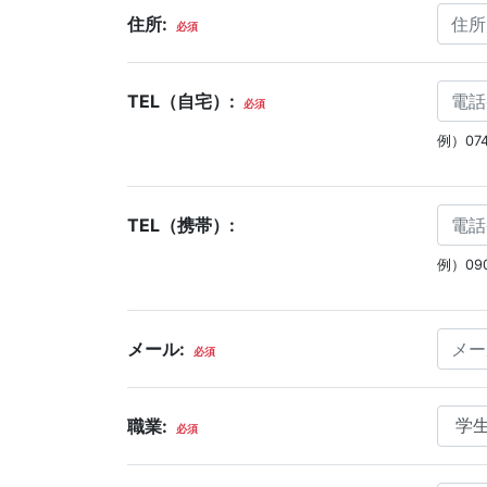
住所:
必須
TEL（自宅）:
必須
例）074
TEL（携帯）:
例）090
メール:
必須
職業:
必須