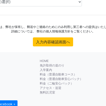
は、弊社が保有し、郵送やご連絡のためにのみ利用し第三者への提供はいた
詳細については、 弊社の個人情報保護方針をご覧ください。
入力内容確認画面へ
HOME
免許取得の道のり
入学案内
料金（普通自動車コース）
料金（普通自動車安心パック）
料金（二輪安心パック）
アクセス・送迎
無料託児室
acebook »