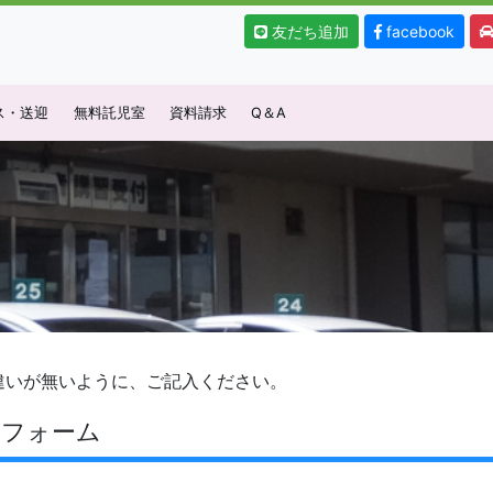
友だち追加
facebook
ス・送迎
無料託児室
資料請求
Q＆A
違いが無いように、ご記入ください。
力フォーム