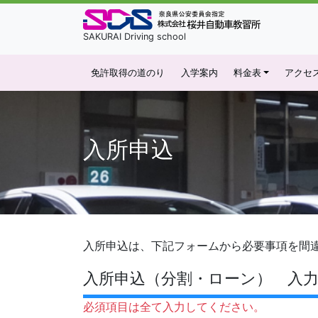
SAKURAI Driving school
免許取得の道のり
入学案内
料金表
アクセ
入所申込
入所申込は、下記フォームから必要事項を間
入所申込（分割・ローン） 入
必須項目は全て入力してください。