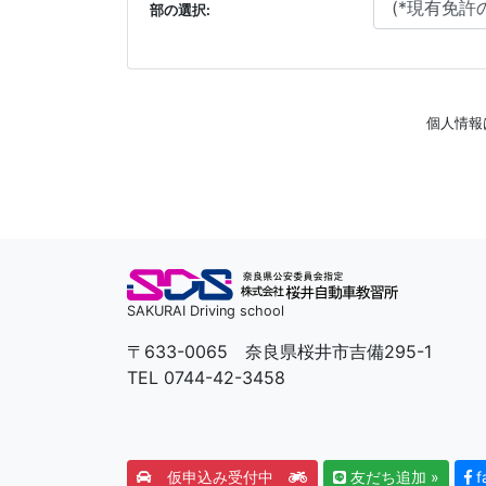
部の選択:
個人情報
SAKURAI Driving school
〒633-0065 奈良県桜井市吉備295-1
TEL 0744-42-3458
仮申込み受付中
友だち追加 »
f