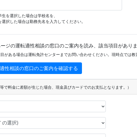
学生を選択した場合は学校名を、
を選択した場合は勤務先名を入力してください。
ページの運転適性相談の窓口のご案内を読み、該当項目があり
項目がある場合は運転免許センターまでお問い合わせください。現時点では教
適性相談の窓口のご案内を確認する
等で料金に差額が生じた場合、現金及びカードでのお支払となります。）