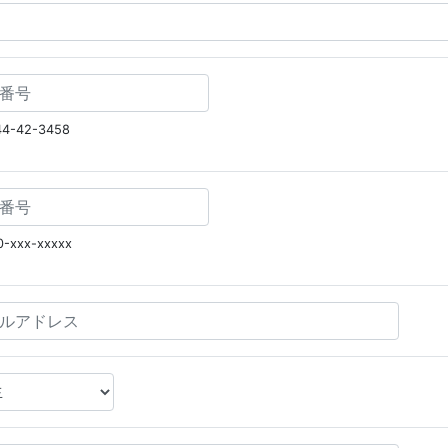
4-42-3458
-xxx-xxxxx