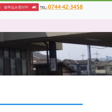
仮申込み受付中